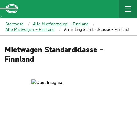
MAIN
CONTENT
Enterprise
Startseite
Alle Mietfahrzeuge – Finnland
Alle Mietwagen – Finnland
Anmietung Standardklasse – Finnland
Mietwagen Standardklasse –
Finnland