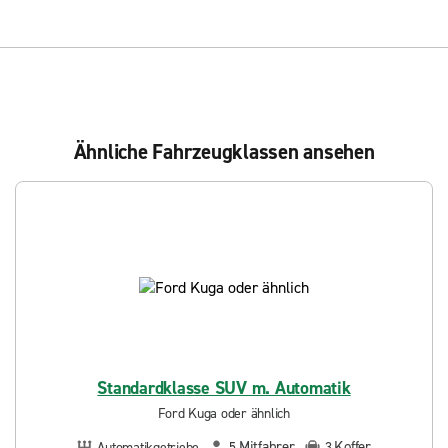
Ähnliche Fahrzeugklassen ansehen
Standardklasse SUV m. Automatik
Ford Kuga oder ähnlich
Mitfahrer
Koffer
Automatikgetriebe
5
3