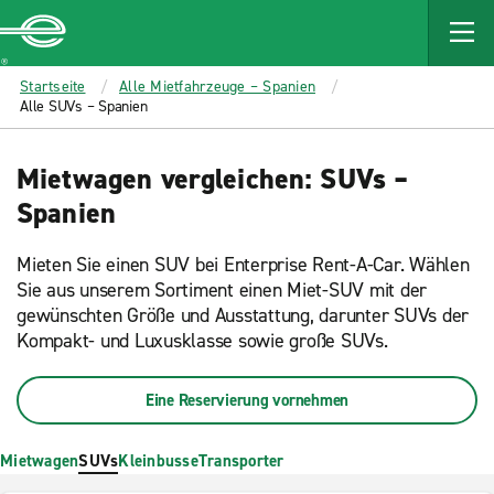
MAIN
CONTENT
Enterprise
Startseite
Alle Mietfahrzeuge – Spanien
Alle SUVs – Spanien
Mietwagen vergleichen: SUVs –
Spanien
Mieten Sie einen SUV bei Enterprise Rent-A-Car. Wählen
Sie aus unserem Sortiment einen Miet-SUV mit der
gewünschten Größe und Ausstattung, darunter SUVs der
Kompakt- und Luxusklasse sowie große SUVs.
Eine Reservierung vornehmen
Mietwagen
SUVs
Kleinbusse
Transporter