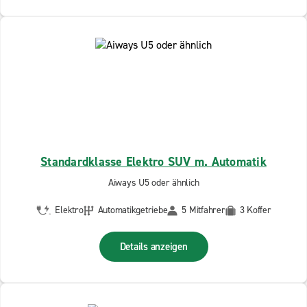
Standardklasse Elektro SUV m. Automatik
Aiways U5 oder ähnlich
Elektro
Automatikgetriebe
5 Mitfahrer
3 Koffer
Details anzeigen