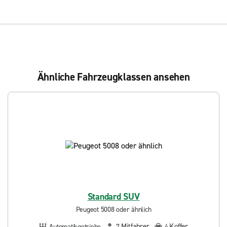
Ähnliche Fahrzeugklassen ansehen
Standard SUV
Peugeot 5008 oder ähnlich
Mitfahrer
Koffer
Automatikgetriebe
7
4