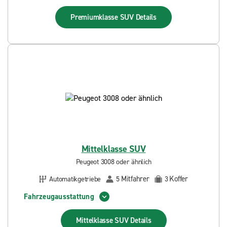
Premiumklasse SUV
Details
Mittelklasse SUV
Peugeot 3008 oder ähnlich
Mitfahrer
Koffer
Automatikgetriebe
5
3
Fahrzeugausstattung
Mittelklasse SUV
Details