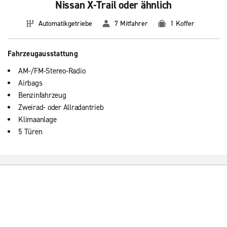
Nissan X-Trail oder ähnlich
Automatikgetriebe
7 Mitfahrer
1 Koffer
Fahrzeugausstattung
AM-/FM-Stereo-Radio
Airbags
Benzinfahrzeug
Zweirad- oder Allradantrieb
Klimaanlage
5 Türen