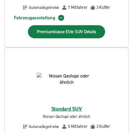
Mitfahrer
Koffer
Automatikgetriebe
7
3
Fahrzeugausstattung
Premiumklasse Elite SUV
Details
Standard SUV
Nissan Qashqai oder ähnlich
Mitfahrer
Koffer
Automatikgetriebe
5
2