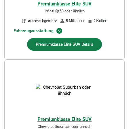
Premiumklasse Elite SUV
Infiniti QX50 oder ähnlich
Mitfahrer
Koffer
Automatikgetriebe
5
2
Fahrzeugausstattung
Premiumklasse Elite SUV
Details
Premiumklasse Elite SUV
Chevrolet Suburban oder ähnlich