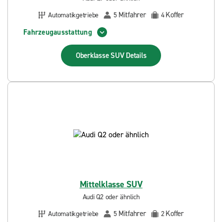
Mitfahrer
Koffer
Automatikgetriebe
5
4
Fahrzeugausstattung
Oberklasse SUV
Details
Mittelklasse SUV
Audi Q2 oder ähnlich
Mitfahrer
Koffer
Automatikgetriebe
5
2