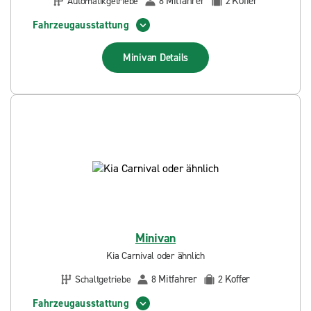
Mitfahrer
Koffer
Automatikgetriebe
8
2
Fahrzeugausstattung
Minivan
Details
Minivan
Kia Carnival oder ähnlich
Mitfahrer
Koffer
Schaltgetriebe
8
2
Fahrzeugausstattung