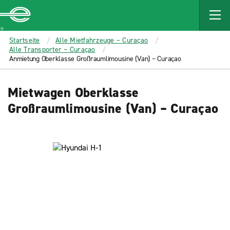
MAIN
CONTENT
Enterprise
Startseite
Alle Mietfahrzeuge – Curaçao
Alle Transporter – Curaçao
Anmietung Oberklasse Großraumlimousine (Van) – Curaçao
Mietwagen Oberklasse
Großraumlimousine (Van) – Curaçao