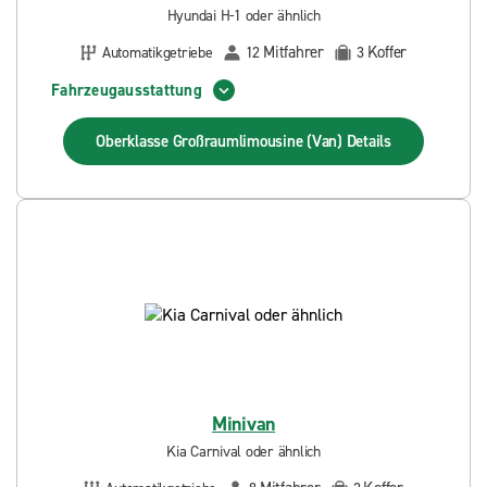
Hyundai H-1 oder ähnlich
Mitfahrer
Koffer
Automatikgetriebe
12
3
Fahrzeugausstattung
Oberklasse Großraumlimousine (Van)
Details
Minivan
Kia Carnival oder ähnlich