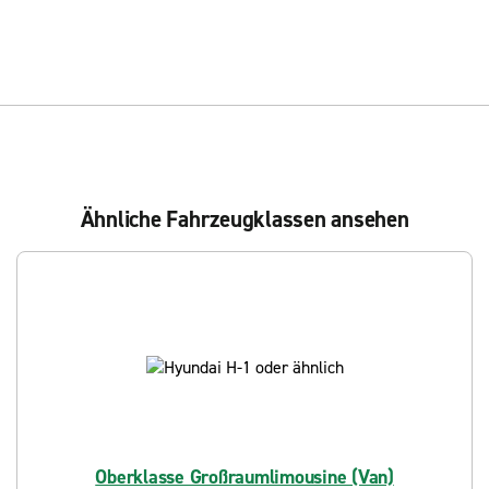
Ähnliche Fahrzeugklassen ansehen
Oberklasse Großraumlimousine (Van)