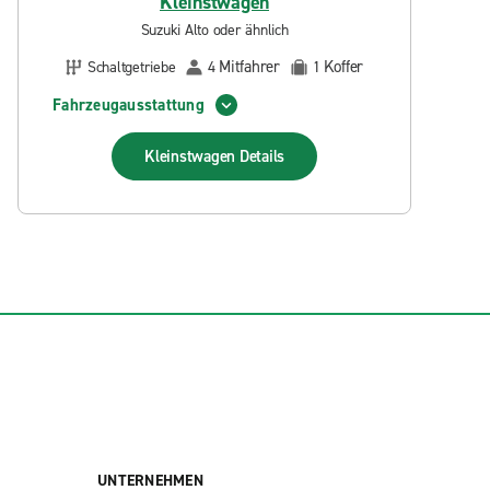
Kleinstwagen
Suzuki Alto oder ähnlich
Mitfahrer
Koffer
Schaltgetriebe
4
1
Fahrzeugausstattung
Kleinstwagen
Details
UNTERNEHMEN