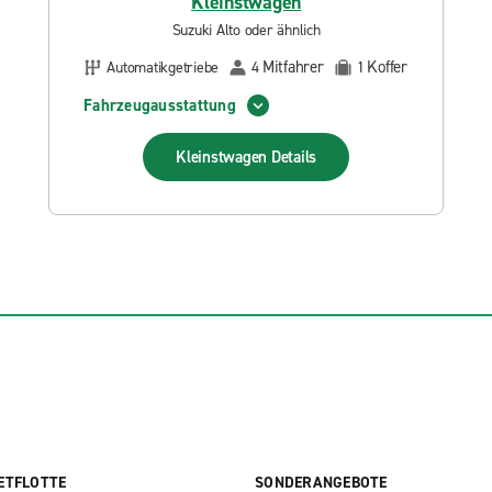
Kleinstwagen
Suzuki Alto oder ähnlich
Mitfahrer
Koffer
Automatikgetriebe
4
1
Fahrzeugausstattung
Kleinstwagen
Details
ETFLOTTE
SONDERANGEBOTE