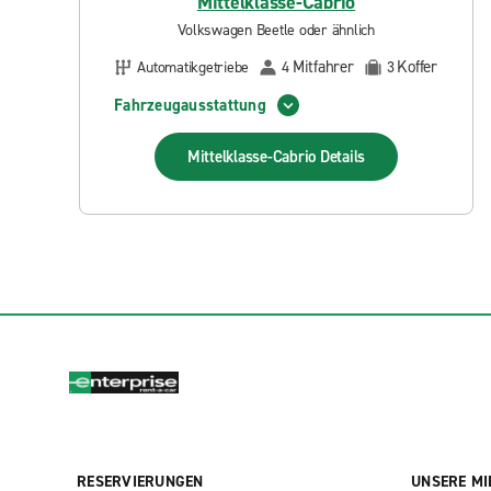
Mittelklasse-Cabrio
Volkswagen Beetle oder ähnlich
Mitfahrer
Koffer
Automatikgetriebe
4
3
Fahrzeugausstattung
Mittelklasse-Cabrio
Details
RESERVIERUNGEN
UNSERE MI