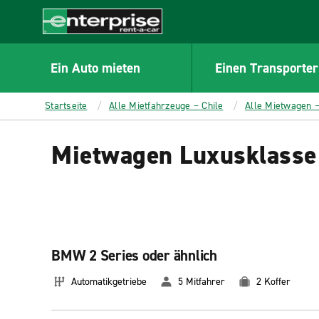
MAIN
CONTENT
Enterprise
Ein Auto mieten
Einen Transporter
Startseite
Alle Mietfahrzeuge – Chile
Alle Mietwagen –
Mietwagen Luxusklasse 
BMW 2 Series oder ähnlich
Automatikgetriebe
5 Mitfahrer
2 Koffer