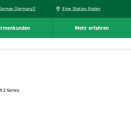
Eine Station finden
EU (German (Germany))
irmenkunden
Mehr erfahren