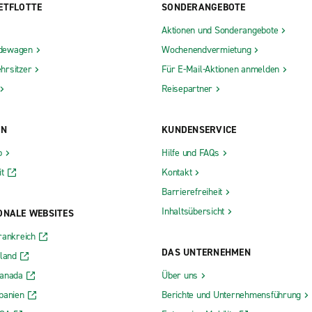
ETFLOTTE
SONDERANGEBOTE
Aktionen und Sonderangebote
dewagen
Wochenendvermietung
hrsitzer
Für E-Mail-Aktionen anmelden
Reisepartner
ON
KUNDENSERVICE
b
Hilfe und FAQs
t
Kontakt
Barrierefreiheit
Inhaltsübersicht
ONALE WEBSITES
rankreich
DAS UNTERNEHMEN
rland
Kanada
Über uns
panien
Berichte und Unternehmensführung