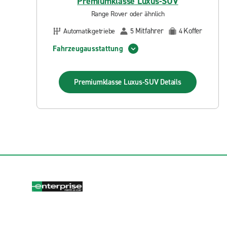
Premiumklasse Luxus-SUV
Range Rover oder ähnlich
Mitfahrer
Koffer
Automatikgetriebe
5
4
Fahrzeugausstattung
Premiumklasse Luxus-SUV
Details