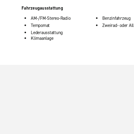
Fahrzeugausstattung
AM-/FM-Stereo-Radio
Benzinfahrzeug
Tempomat
Zweirad- oder Al
Lederausstattung
Klimaanlage