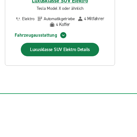
Luxusklasse SUV Elektro
Tesla Model X oder ähnlich
Mitfahrer
Elektro
Automatikgetriebe
4
Koffer
4
Fahrzeugausstattung
Luxusklasse SUV Elektro
Details