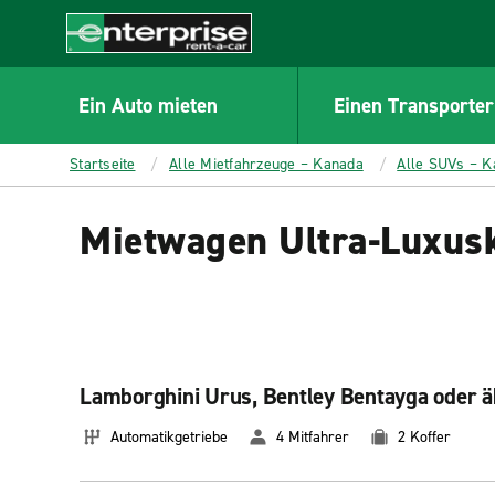
MAIN
CONTENT
Enterprise
Ein Auto mieten
Einen Transporter
Startseite
Alle Mietfahrzeuge – Kanada
Alle SUVs – K
Mietwagen Ultra-Luxus
Lamborghini Urus, Bentley Bentayga oder ä
Automatikgetriebe
4 Mitfahrer
2 Koffer