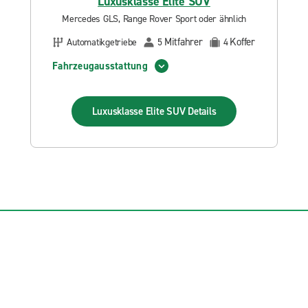
Luxusklasse Elite SUV
Mercedes GLS, Range Rover Sport oder ähnlich
Mitfahrer
Koffer
Automatikgetriebe
5
4
Fahrzeugausstattung
Luxusklasse Elite SUV
Details