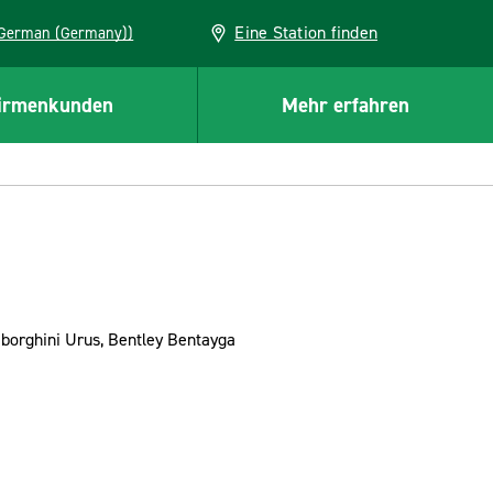
Eine Station finden
EU (German (Germany))
irmenkunden
Mehr erfahren