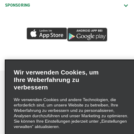
SPONSORING
Wir verwenden Cookies, um
Ihre Weberfahrung zu
verbessern
Impressum
Nutzungsbedingungen
Datenschutzrichtlinie
Wir verwenden Cookies und andere Technologien, die
erforderlich sind, um unsere Website zu betreiben, Ihre
Cookie-Richtlinie
Datenschutzoptionen
Weberfahrung zu verbessern und zu personalisieren,
Lieferkettensorgfaltspflichtengesetz (LkSG) Grundsatzerklärung
Analysen durchzuführen und unser Marketing zu optimieren.
Sie können Ihre Einstellungen jederzeit unter „Einstellungen
Beschwerdeverfahren nach dem
verwalten“ aktualisieren.
Lieferkettensorgfaltspflichtengesetz