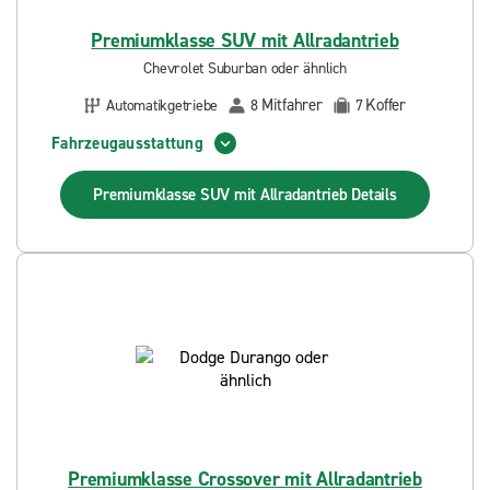
Premiumklasse SUV mit Allradantrieb
Chevrolet Suburban oder ähnlich
Mitfahrer
Koffer
Automatikgetriebe
8
7
Fahrzeugausstattung
Premiumklasse SUV mit Allradantrieb
Details
Premiumklasse Crossover mit Allradantrieb