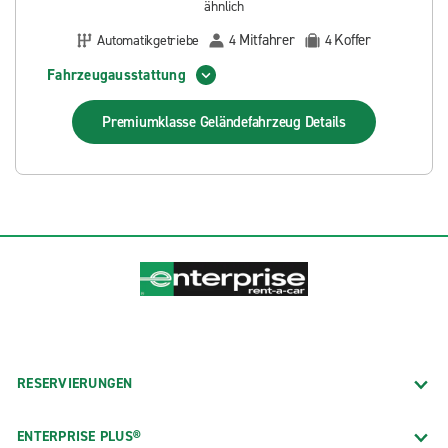
ähnlich
Mitfahrer
Koffer
Automatikgetriebe
4
4
Fahrzeugausstattung
Premiumklasse Geländefahrzeug
Details
RESERVIERUNGEN
ENTERPRISE PLUS®