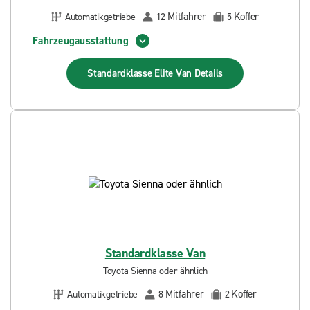
Mitfahrer
Koffer
Automatikgetriebe
12
5
Fahrzeugausstattung
Standardklasse Elite Van
Details
Standardklasse Van
Toyota Sienna oder ähnlich
Mitfahrer
Koffer
Automatikgetriebe
8
2