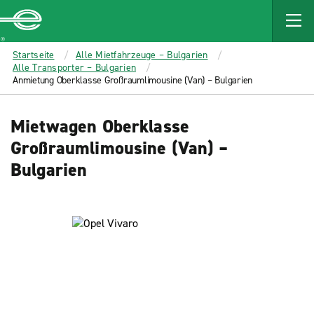
MAIN
CONTENT
Enterprise
Startseite
Alle Mietfahrzeuge – Bulgarien
Alle Transporter – Bulgarien
Anmietung Oberklasse Großraumlimousine (Van) – Bulgarien
Mietwagen Oberklasse
Großraumlimousine (Van) –
Bulgarien