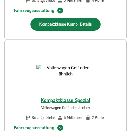
Mitfahrer
Koffer
Schaltgetriebe
5
4
Fahrzeugausstattung
Kompaktklasse Kombi
Details
Kompaktklasse Spezial
Volkswagen Golf oder ähnlich
Mitfahrer
Koffer
Schaltgetriebe
5
2
Fahrzeugausstattung