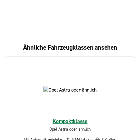
Ähnliche Fahrzeugklassen ansehen
Kompaktklasse
Opel Astra oder ähnlich
Mitfahrer
Koffer
Automatikgetriebe
5
3