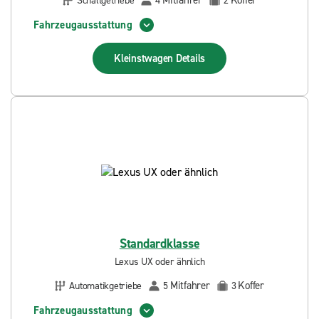
Mitfahrer
Koffer
Schaltgetriebe
4
2
Fahrzeugausstattung
Kleinstwagen
Details
Standardklasse
Lexus UX oder ähnlich
Mitfahrer
Koffer
Automatikgetriebe
5
3
Fahrzeugausstattung