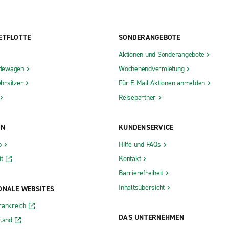
ETFLOTTE
SONDERANGEBOTE
Aktionen und Sonderangebote
dewagen
Wochenendvermietung
hrsitzer
Für E-Mail-Aktionen anmelden
Reisepartner
ON
KUNDENSERVICE
b
Hilfe und FAQs
t
Kontakt
Barrierefreiheit
Inhaltsübersicht
ONALE WEBSITES
rankreich
DAS UNTERNEHMEN
rland