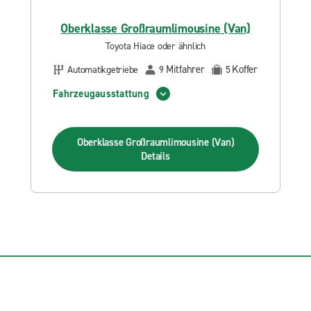
Oberklasse Großraumlimousine (Van)
Toyota Hiace oder ähnlich
Mitfahrer
Koffer
Automatikgetriebe
9
5
Fahrzeugausstattung
Oberklasse Großraumlimousine (Van)
Details