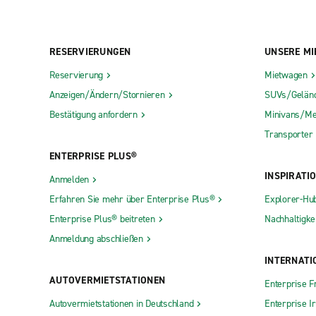
RESERVIERUNGEN
UNSERE MI
Reservierung
Mietwagen
Anzeigen/Ändern/Stornieren
SUVs/Gelän
Bestätigung anfordern
Minivans/Me
Transporter
ENTERPRISE PLUS®
INSPIRATI
Anmelden
Erfahren Sie mehr über Enterprise Plus®
Explorer-Hu
Enterprise Plus® beitreten
Nachhaltigkei
Anmeldung abschließen
INTERNATI
AUTOVERMIETSTATIONEN
Enterprise F
Autovermietstationen in Deutschland
Enterprise I