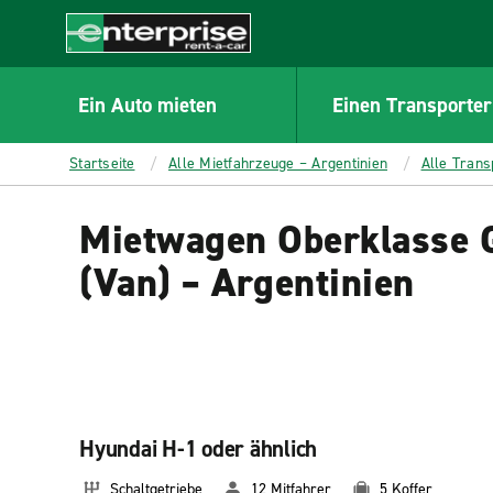
MAIN
CONTENT
Enterprise
Ein Auto mieten
Einen Transporter
Startseite
Alle Mietfahrzeuge – Argentinien
Alle Trans
Mietwagen Oberklasse 
(Van) – Argentinien
Hyundai H-1 oder ähnlich
Schaltgetriebe
12 Mitfahrer
5 Koffer