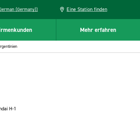
Eine Station finden
EU (German (Germany))
irmenkunden
Mehr erfahren
rgentinien