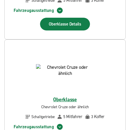
Mitfahrer
Koffer
Schaltgetriebe
5
3
Fahrzeugausstattung
Oberklasse
Details
Oberklasse
Chevrolet Cruze oder ähnlich
Mitfahrer
Koffer
Schaltgetriebe
5
3
Fahrzeugausstattung