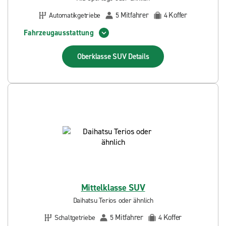
Mitfahrer
Koffer
Automatikgetriebe
5
4
Fahrzeugausstattung
Oberklasse SUV
Details
Mittelklasse SUV
Daihatsu Terios oder ähnlich
Mitfahrer
Koffer
Schaltgetriebe
5
4