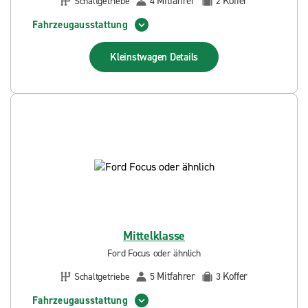
Mitfahrer
Koffer
Schaltgetriebe
4
2
Fahrzeugausstattung
Kleinstwagen
Details
Mittelklasse
Ford Focus oder ähnlich
Mitfahrer
Koffer
Schaltgetriebe
5
3
Fahrzeugausstattung