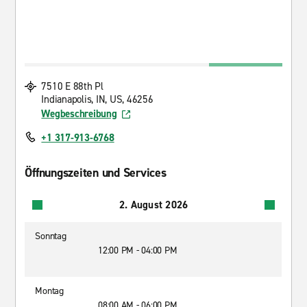
7510 E 88th Pl
Indianapolis, IN, US, 46256
Wegbeschreibung
+1 317-913-6768
Öffnungszeiten und Services
2. August 2026
Sonntag
12:00 PM - 04:00 PM
Montag
08:00 AM - 06:00 PM