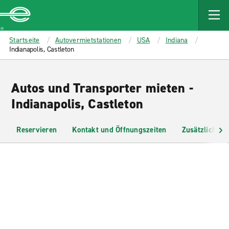
MAIN
CONTENT
Enterprise
Startseite
Autovermietstationen
USA
Indiana
Indianapolis, Castleton
Autos und Transporter mieten -
Indianapolis, Castleton
Reservieren
Kontakt und Öffnungszeiten
Zusätzliche I