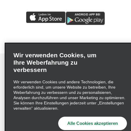
Wir verwenden Cookies, um
Ihre Weberfahrung zu
verbessern
Impressum
Nutzungsbedingungen
Datenschutzrichtlinie
Wir verwenden Cookies und andere Technologien, die
erforderlich sind, um unsere Website zu betreiben, Ihre
Cookie-Richtlinie
Datenschutzoptionen
Weberfahrung zu verbessern und zu personalisieren,
Lieferkettensorgfaltspflichtengesetz (LkSG) Grundsatzerklärung
Analysen durchzuführen und unser Marketing zu optimieren.
Sie können Ihre Einstellungen jederzeit unter „Einstellungen
Beschwerdeverfahren nach dem
verwalten“ aktualisieren.
Lieferkettensorgfaltspflichtengesetz
Alle Cookies akzeptieren