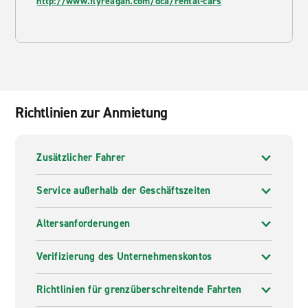
http://www.flyreagan.com/dca/rental-cars
Richtlinien zur Anmietung
Zusätzlicher Fahrer
Service außerhalb der Geschäftszeiten
Altersanforderungen
Verifizierung des Unternehmenskontos
Richtlinien für grenzüberschreitende Fahrten