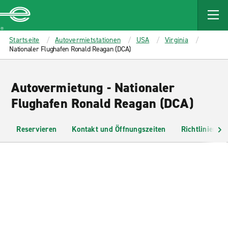
MAIN
CONTENT
Enterprise
Startseite
Autovermietstationen
USA
Virginia
Nationaler Flughafen Ronald Reagan (DCA)
Autovermietung - Nationaler
Flughafen Ronald Reagan (DCA)
Reservieren
Kontakt und Öffnungszeiten
Richtlinien