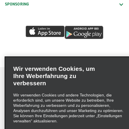
SPONSORING
Wir verwenden Cookies, um
Ihre Weberfahrung zu
verbessern
Impressum
Nutzungsbedingungen
Datenschutzrichtlinie
Wir verwenden Cookies und andere Technologien, die
erforderlich sind, um unsere Website zu betreiben, Ihre
Cookie-Richtlinie
Datenschutzoptionen
Weberfahrung zu verbessern und zu personalisieren,
Lieferkettensorgfaltspflichtengesetz (LkSG) Grundsatzerklärung
Analysen durchzuführen und unser Marketing zu optimieren.
Sie können Ihre Einstellungen jederzeit unter „Einstellungen
Beschwerdeverfahren nach dem
verwalten“ aktualisieren.
Lieferkettensorgfaltspflichtengesetz