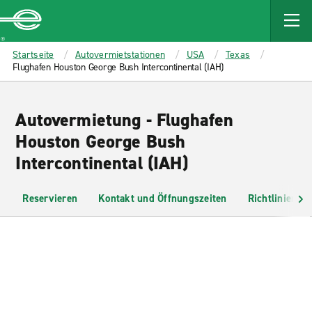
MAIN
CONTENT
Enterprise
Startseite
Autovermietstationen
USA
Texas
Flughafen Houston George Bush Intercontinental (IAH)
Autovermietung - Flughafen
Houston George Bush
Intercontinental (IAH)
Reservieren
Kontakt und Öffnungszeiten
Richtlinien