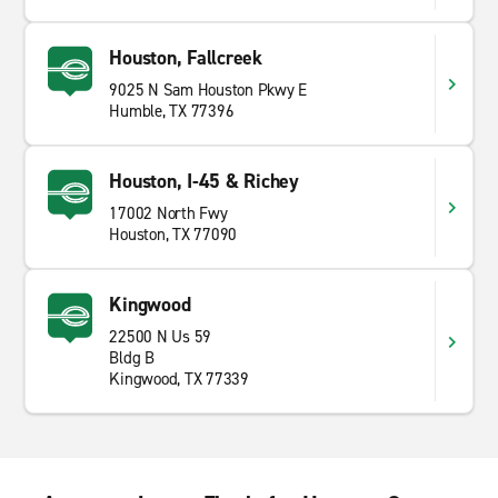
Houston, Fallcreek
9025 N Sam Houston Pkwy E
Humble, TX 77396
Houston, I-45 & Richey
17002 North Fwy
Houston, TX 77090
Kingwood
22500 N Us 59
Bldg B
Kingwood, TX 77339