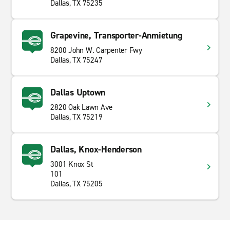
Dallas, TX 75235
Grapevine, Transporter-Anmietung
8200 John W. Carpenter Fwy
Dallas, TX 75247
Dallas Uptown
2820 Oak Lawn Ave
Dallas, TX 75219
Dallas, Knox-Henderson
3001 Knox St
101
Dallas, TX 75205