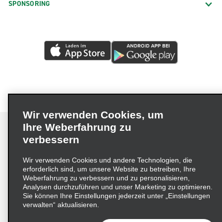
SPONSORING
Wir verwenden Cookies, um
Ihre Weberfahrung zu
verbessern
Impressum
Nutzungsbedingungen
Datenschutzrichtlinie
Wir verwenden Cookies und andere Technologien, die
erforderlich sind, um unsere Website zu betreiben, Ihre
Cookie-Richtlinie
Datenschutzoptionen
Weberfahrung zu verbessern und zu personalisieren,
Lieferkettensorgfaltspflichtengesetz (LkSG) Grundsatzerklärung
Analysen durchzuführen und unser Marketing zu optimieren.
Sie können Ihre Einstellungen jederzeit unter „Einstellungen
Beschwerdeverfahren nach dem
verwalten“ aktualisieren.
Lieferkettensorgfaltspflichtengesetz