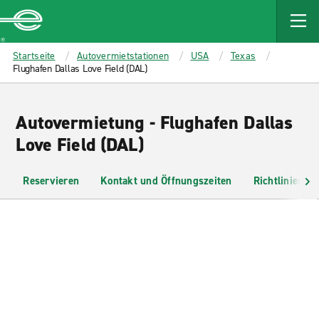
MAIN
CONTENT
Enterprise
Startseite
Autovermietstationen
USA
Texas
Flughafen Dallas Love Field (DAL)
Autovermietung - Flughafen Dallas
Love Field (DAL)
Reservieren
Kontakt und Öffnungszeiten
Richtlinien