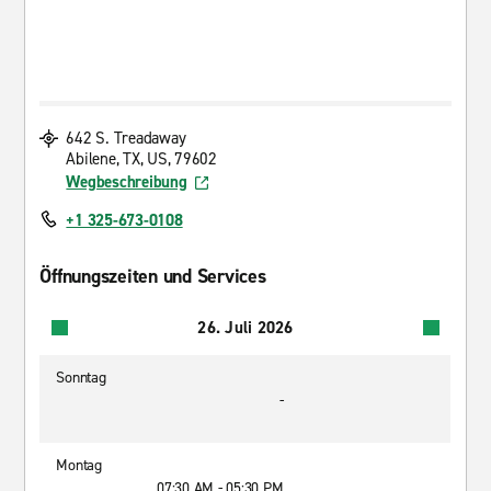
642 S. Treadaway
Abilene, TX, US, 79602
Wegbeschreibung
+1 325-673-0108
Öffnungszeiten und Services
26. Juli 2026
Sonntag
-
Montag
07:30 AM - 05:30 PM