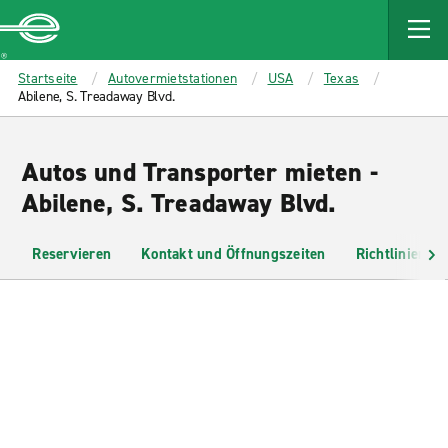
MAIN
CONTENT
Enterprise
Startseite
Autovermietstationen
USA
Texas
Abilene, S. Treadaway Blvd.
Autos und Transporter mieten -
Abilene, S. Treadaway Blvd.
Reservieren
Kontakt und Öffnungszeiten
Richtlinien