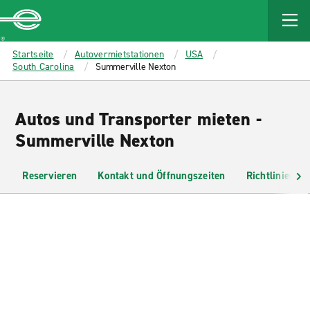
MAIN
CONTENT
Enterprise
Startseite
Autovermietstationen
USA
South Carolina
Summerville Nexton
Autos und Transporter mieten -
Summerville Nexton
Reservieren
Kontakt und Öffnungszeiten
Richtlinien