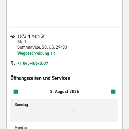
1672 N Main St
Ste 1
Summerville, SC, US, 29483
Wegbeschreibung
+1 843-486-3087
Öffnungszeiten und Services
2. August 2026
Sonntag
-
Montag