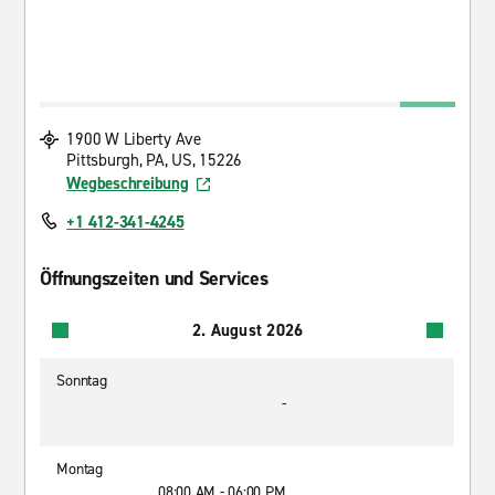
1900 W Liberty Ave
Pittsburgh, PA, US, 15226
Wegbeschreibung
+1 412-341-4245
Öffnungszeiten und Services
2. August 2026
Sonntag
-
Montag
08:00 AM - 06:00 PM