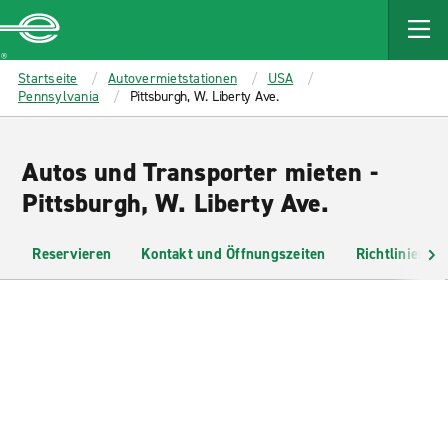
MAIN
CONTENT
Enterprise
Startseite
Autovermietstationen
USA
Pennsylvania
Pittsburgh, W. Liberty Ave.
Autos und Transporter mieten -
Pittsburgh, W. Liberty Ave.
Reservieren
Kontakt und Öffnungszeiten
Richtlinien