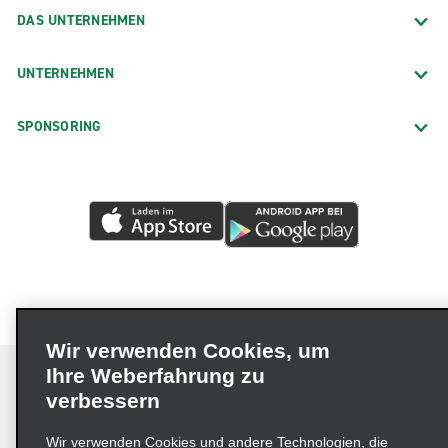
DAS UNTERNEHMEN
UNTERNEHMEN
SPONSORING
Wir verwenden Cookies, um
Ihre Weberfahrung zu
verbessern
Impressum
Nutzungsbedingungen
Datenschutzrichtlinie
Wir verwenden Cookies und andere Technologien, die