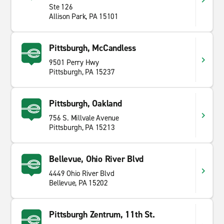
Ste 126
Allison Park, PA 15101
Pittsburgh, McCandless
9501 Perry Hwy
Pittsburgh, PA 15237
Pittsburgh, Oakland
756 S. Millvale Avenue
Pittsburgh, PA 15213
Bellevue, Ohio River Blvd
4449 Ohio River Blvd
Bellevue, PA 15202
Pittsburgh Zentrum, 11th St.