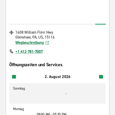
1608 William Flinn Hwy
Glenshaw, PA, US, 15116
Wegbeschreibung
+1 412-781-7007
Öffnungszeiten und Services
2. August 2026
Sonntag
-
Montag
08:00 AM - 05:30 PM