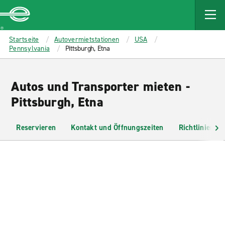
MAIN
CONTENT
Enterprise
Startseite
Autovermietstationen
USA
Pennsylvania
Pittsburgh, Etna
Autos und Transporter mieten -
Pittsburgh, Etna
Reservieren
Kontakt und Öffnungszeiten
Richtlinien