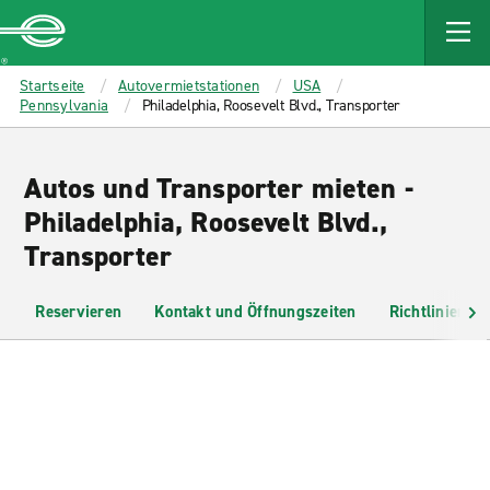
MAIN
CONTENT
Enterprise
Startseite
Autovermietstationen
USA
Pennsylvania
Philadelphia, Roosevelt Blvd., Transporter
Autos und Transporter mieten -
Philadelphia, Roosevelt Blvd.,
Transporter
Reservieren
Kontakt und Öffnungszeiten
Richtlinien