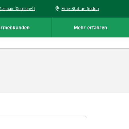
Eine Station finden
EU (German (Germany))
irmenkunden
Mehr erfahren