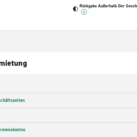
Rückgabe Außerhalb Der Geschä
nmietung
chäftszeiten
ehmenskontos