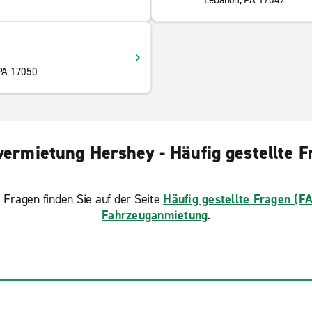
1
Lebanon, PA 17042
PA 17050
vermietung Hershey - Häufig gestellte F
 Fragen finden Sie auf der Seite
Häufig gestellte Fragen (F
Fahrzeuganmietung
.