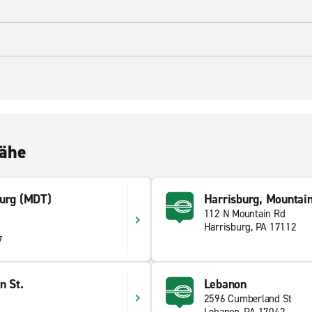
Nähe
burg (MDT)
Harrisburg, Mountain
112 N Mountain Rd
Harrisburg, PA 17112
7
n St.
Lebanon
2596 Cumberland St