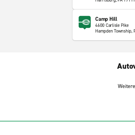
Harrisburg, PA 1711
Camp Hill
4600 Carlisle Pike
Hampden Township, 
Auto
Weitere