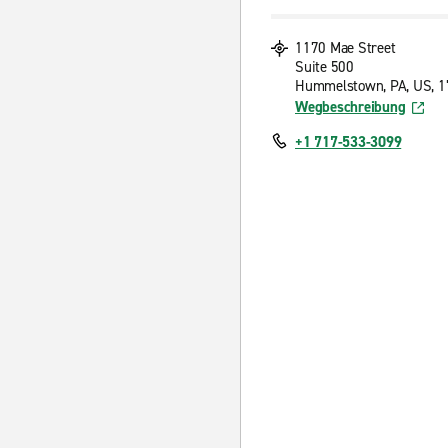
1170 Mae Street
Suite 500
Hummelstown, PA, US, 
Wegbeschreibung
+1 717-533-3099