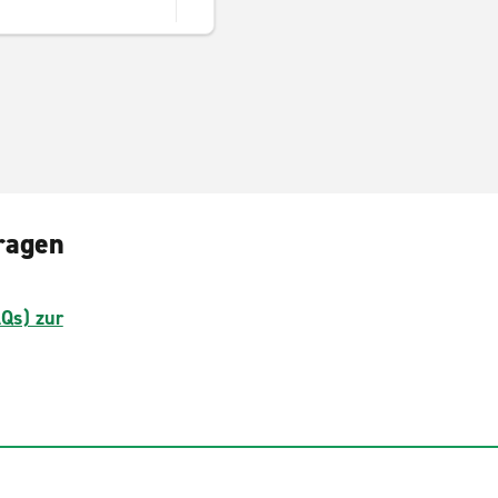
ragen
AQs) zur