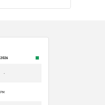
 2026
-
0 PM