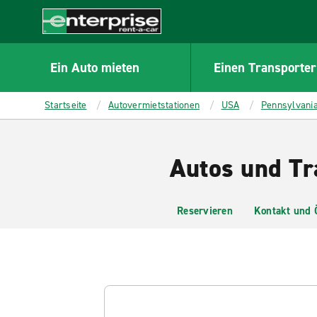
MAIN
CONTENT
Enterprise
Ein Auto mieten
Einen Transporter
Startseite
Autovermietstationen
USA
Pennsylvani
Autos und Tr
Reservieren
Kontakt und 