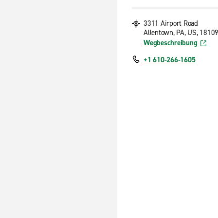
3311 Airport Road
Allentown, PA, US, 1810
Wegbeschreibung
+1 610-266-1605