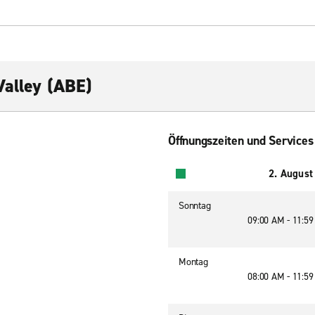
Valley (ABE)
Öffnungszeiten und Services
2. August
Sonntag
09:00 AM - 11:5
Montag
08:00 AM - 11:5