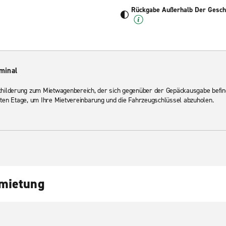
Rückgabe Außerhalb Der Geschä
minal
schilderung zum Mietwagenbereich, der sich gegenüber der Gepäckausgabe befin
sten Etage, um Ihre Mietvereinbarung und die Fahrzeugschlüssel abzuholen.
nmietung