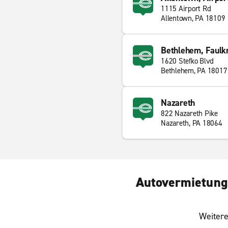
1115 Airport Rd
Allentown, PA 18109
Bethlehem, Faulk
1620 Stefko Blvd
Bethlehem, PA 18017
Nazareth
822 Nazareth Pike
Nazareth, PA 18064
Autovermietung 
Weitere