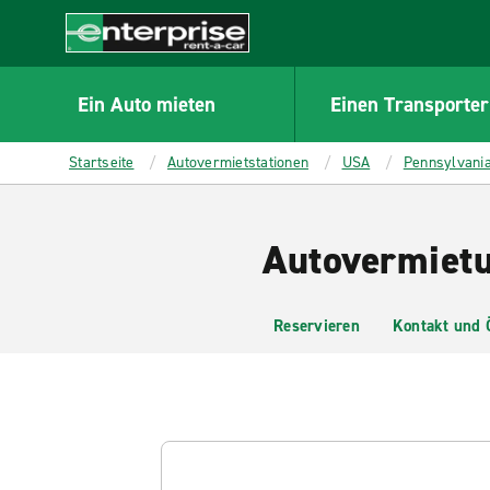
MAIN
CONTENT
Enterprise
Ein Auto mieten
Einen Transporter
Startseite
Autovermietstationen
USA
Pennsylvani
Autovermietu
Reservieren
Kontakt und 