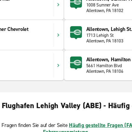
1008 Sumner Ave
Allentown, PA 18102
ner Chevrolet
Allentown, Lehigh St
1713 Lehigh St
Allentown, PA 18103
Allentown, Hamilton 
5661 Hamilton Blvd
Allentown, PA 18106
Flughafen Lehigh Valley (ABE) - Häufig 
 Fragen finden Sie auf der Seite
Häufig gestellte Fragen (F