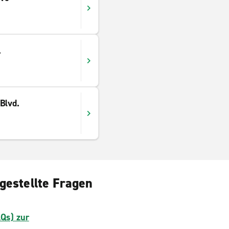
.
Blvd.
gestellte Fragen
AQs) zur