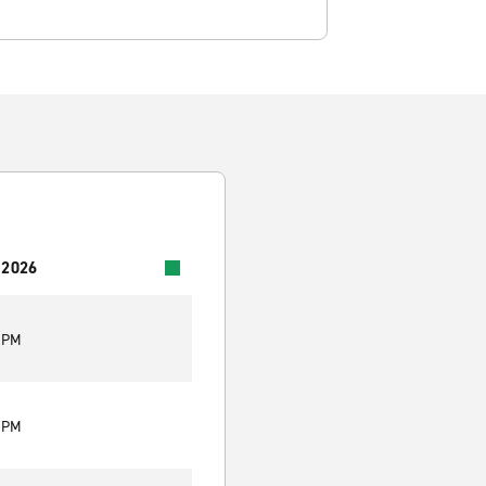
 2026
9 PM
9 PM