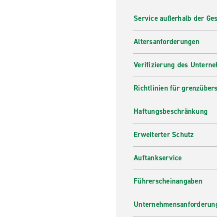
Service außerhalb der Ges
Altersanforderungen
Verifizierung des Untern
Richtlinien für grenzüber
Haftungsbeschränkung
Erweiterter Schutz
Auftankservice
Führerscheinangaben
Unternehmensanforderung