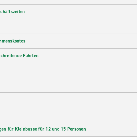
chäftszeiten
ehmenskontos
schreitende Fahrten
en für Kleinbusse für 12 und 15 Personen