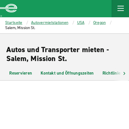
MAIN
CONTENT
Enterprise
Startseite
Autovermietstationen
USA
Oregon
Salem, Mission St.
Autos und Transporter mieten -
Salem, Mission St.
Reservieren
Kontakt und Öffnungszeiten
Richtlinien