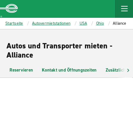
MAIN
CONTENT
Enterprise
Startseite
Autovermietstationen
USA
Ohio
Alliance
Autos und Transporter mieten -
Alliance
Reservieren
Kontakt und Öffnungszeiten
Zusätzliche I