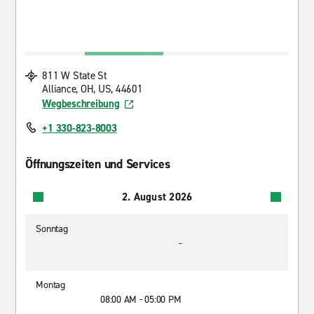
811 W State St
Alliance, OH, US, 44601
Wegbeschreibung
+1 330-823-8003
Öffnungszeiten und Services
2. August 2026
Sonntag
-
Montag
08:00 AM - 05:00 PM