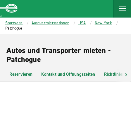
MAIN
CONTENT
Enterprise
Startseite
Autovermietstationen
USA
New York
Patchogue
Autos und Transporter mieten -
Patchogue
Reservieren
Kontakt und Öffnungszeiten
Richtlinien