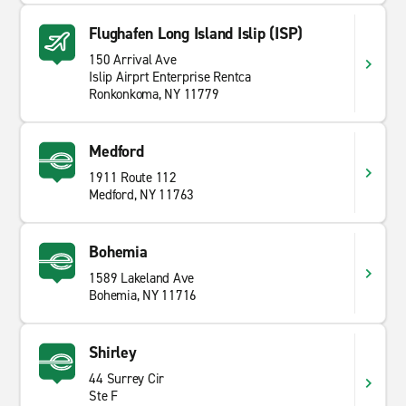
Flughafen Long Island Islip (ISP)
150 Arrival Ave
Islip Airprt Enterprise Rentca
Ronkonkoma, NY 11779
Medford
1911 Route 112
Medford, NY 11763
Bohemia
1589 Lakeland Ave
Bohemia, NY 11716
Shirley
44 Surrey Cir
Ste F