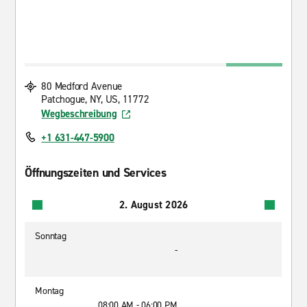
80 Medford Avenue
Patchogue, NY, US, 11772
Wegbeschreibung
+1 631-447-5900
Öffnungszeiten und Services
2. August 2026
Sonntag
-
Montag
08:00 AM - 06:00 PM