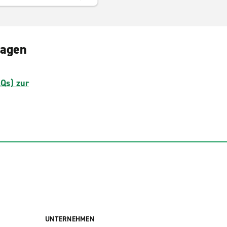
ragen
AQs) zur
UNTERNEHMEN