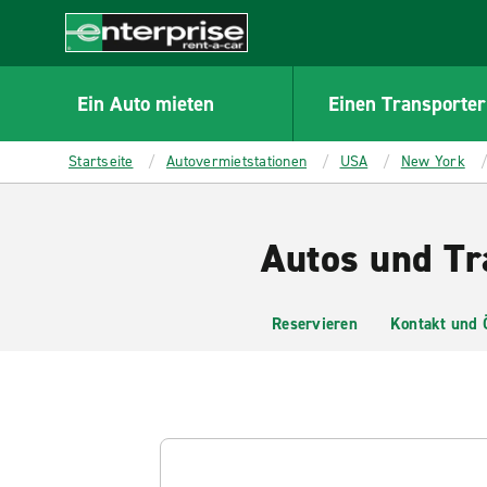
MAIN
CONTENT
Enterprise
Ein Auto mieten
Einen Transporter
Startseite
Autovermietstationen
USA
New York
Autos und Tr
Reservieren
Kontakt und 