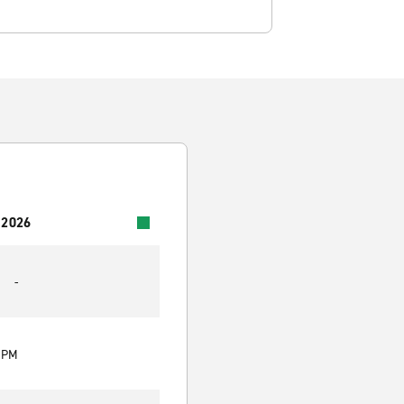
 2026
-
0 PM