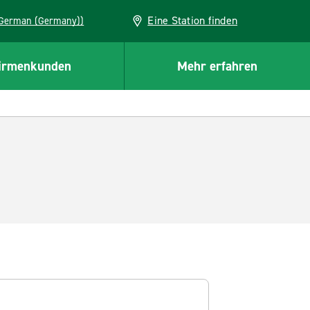
Eine Station finden
EU (German (Germany))
irmenkunden
Mehr erfahren