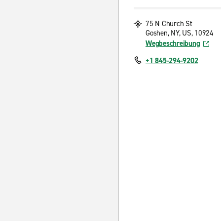
75 N Church St
Goshen, NY, US, 10924
Wegbeschreibung
+1 845-294-9202