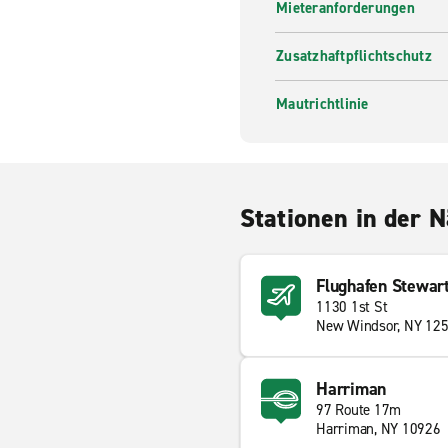
Mieteranforderungen
Zusatzhaftpflichtschutz
Mautrichtlinie
Stationen in der 
Flughafen Stewart
1130 1st St
New Windsor, NY 12
Harriman
97 Route 17m
Harriman, NY 10926