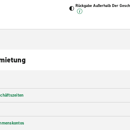
Rückgabe Außerhalb Der Geschä
nmietung
chäftszeiten
ehmenskontos