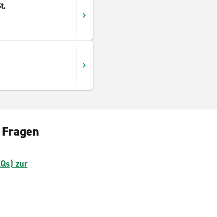
t.
e Fragen
AQs) zur