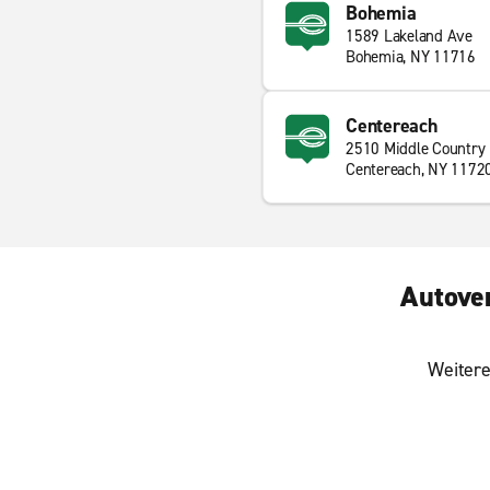
Bohemia
1589 Lakeland Ave
Bohemia, NY 11716
Centereach
2510 Middle Country
Centereach, NY 1172
Autover
Weitere