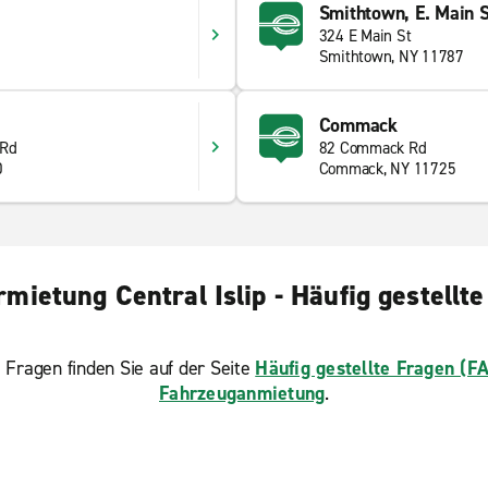
Smithtown, E. Main S
324 E Main St
Smithtown, NY 11787
Commack
 Rd
82 Commack Rd
0
Commack, NY 11725
mietung Central Islip - Häufig gestellt
 Fragen finden Sie auf der Seite
Häufig gestellte Fragen (F
Fahrzeuganmietung
.