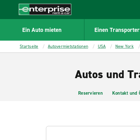
MAIN
CONTENT
Enterprise
Ein Auto mieten
Einen Transporter
Startseite
Autovermietstationen
USA
New York
Autos und Tra
Reservieren
Kontakt und 