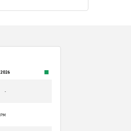
 2026
-
0 PM