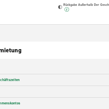
Rückgabe Außerhalb Der Geschä
nmietung
chäftszeiten
ehmenskontos