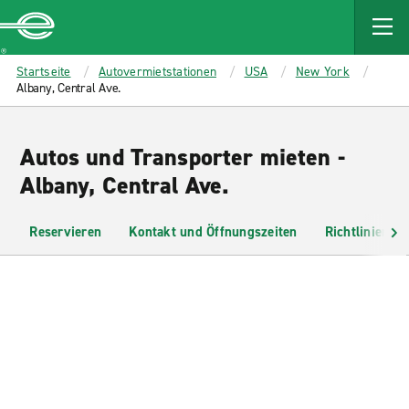
MAIN
CONTENT
Enterprise
Startseite
Autovermietstationen
USA
New York
Albany, Central Ave.
Autos und Transporter mieten -
Albany, Central Ave.
Reservieren
Kontakt und Öffnungszeiten
Richtlinien