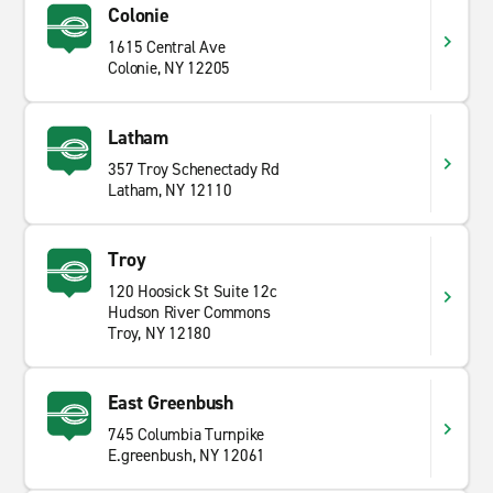
Colonie
1615 Central Ave
Colonie, NY 12205
Latham
357 Troy Schenectady Rd
Latham, NY 12110
Troy
120 Hoosick St Suite 12c
Hudson River Commons
Troy, NY 12180
East Greenbush
745 Columbia Turnpike
E.greenbush, NY 12061