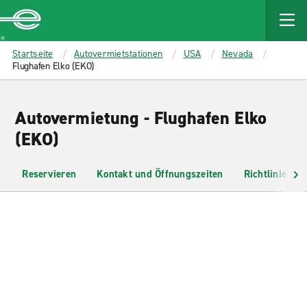
MAIN
CONTENT
Enterprise
Startseite
Autovermietstationen
USA
Nevada
Flughafen Elko (EKO)
Autovermietung - Flughafen Elko
(EKO)
Reservieren
Kontakt und Öffnungszeiten
Richtlinien