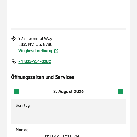
975 Terminal Way
Elko, NV, US, 89801
Wegbeschreibung
+1 833-751-3282
Öffnungszeiten und Services
2. August 2026
Sonntag
-
Montag
08:00 AM - 05:00 PM