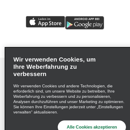
Wir verwenden Cookies, um
Ihre Weberfahrung zu
verbessern
Impressum
Nutzungsbedingungen
Datenschutzrichtlinie
Wir verwenden Cookies und andere Technologien, die
erforderlich sind, um unsere Website zu betreiben, Ihre
Cookie-Richtlinie
Datenschutzoptionen
Weberfahrung zu verbessern und zu personalisieren,
Lieferkettensorgfaltspflichtengesetz (LkSG) Grundsatzerklärung
Analysen durchzuführen und unser Marketing zu optimieren.
Sie können Ihre Einstellungen jederzeit unter „Einstellungen
Beschwerdeverfahren nach dem
verwalten“ aktualisieren.
Lieferkettensorgfaltspflichtengesetz
Alle Cookies akzeptieren