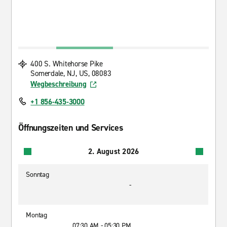
400 S. Whitehorse Pike
Somerdale, NJ, US, 08083
Wegbeschreibung
+1 856-435-3000
Öffnungszeiten und Services
2. August 2026
Sonntag
-
Montag
07:30 AM - 05:30 PM