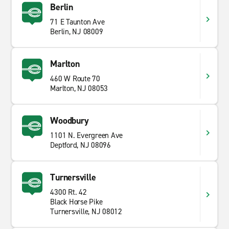
Berlin
71 E Taunton Ave
Berlin, NJ 08009
Marlton
460 W Route 70
Marlton, NJ 08053
Woodbury
1101 N. Evergreen Ave
Deptford, NJ 08096
Turnersville
4300 Rt. 42
Black Horse Pike
Turnersville, NJ 08012