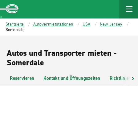
MAIN
CONTENT
Enterprise
Startseite
Autovermietstationen
USA
New Jersey
Somerdale
Autos und Transporter mieten -
Somerdale
Reservieren
Kontakt und Öffnungszeiten
Richtlinien