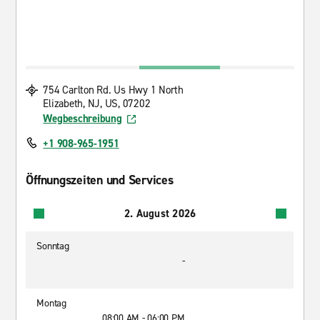
754 Carlton Rd. Us Hwy 1 North
Elizabeth, NJ, US, 07202
Wegbeschreibung
+1 908-965-1951
Öffnungszeiten und Services
2. August 2026
Sonntag
-
Montag
08:00 AM - 06:00 PM