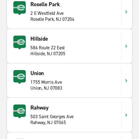
Roselle Park
2 E Westfield Ave
Roselle Park, NJ 07204
Hillside
586 Route 22 East
Hillside, NJ 07205
Union
1755 Morris Ave
Union, NJ 07083
Rahway
503 Saint Georges Ave
Rahway, NJ 07065