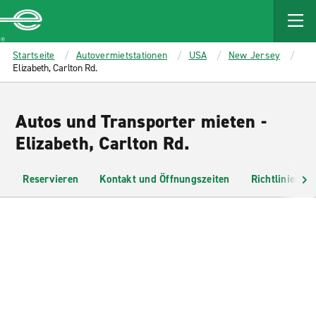
MAIN
CONTENT
Enterprise
Startseite
Autovermietstationen
USA
New Jersey
Elizabeth, Carlton Rd.
Autos und Transporter mieten -
Elizabeth, Carlton Rd.
Reservieren
Kontakt und Öffnungszeiten
Richtlinien