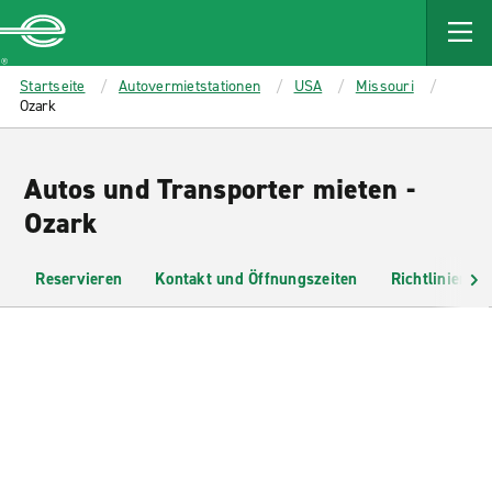
MAIN
CONTENT
Enterprise
Startseite
Autovermietstationen
USA
Missouri
Ozark
Autos und Transporter mieten -
Ozark
Reservieren
Kontakt und Öffnungszeiten
Richtlinien