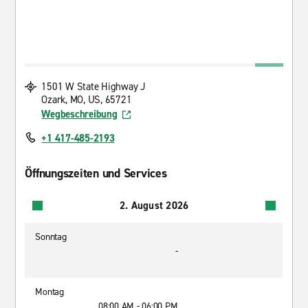
1501 W State Highway J
Ozark, MO, US, 65721
Wegbeschreibung
+1 417-485-2193
Öffnungszeiten und Services
2. August 2026
Sonntag
-
Montag
08:00 AM - 06:00 PM