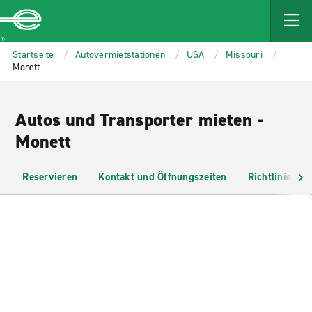
MAIN
CONTENT
Enterprise
Startseite
Autovermietstationen
USA
Missouri
Monett
Autos und Transporter mieten -
Monett
Reservieren
Kontakt und Öffnungszeiten
Richtlinien