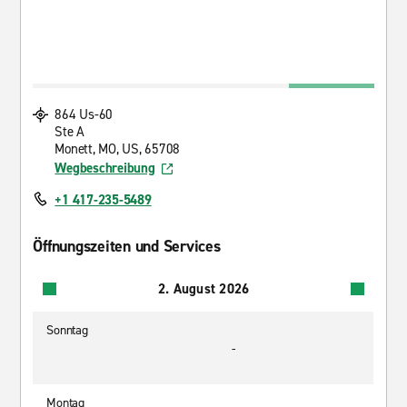
864 Us-60
Ste A
Monett, MO, US, 65708
Wegbeschreibung
+1 417-235-5489
Öffnungszeiten und Services
2. August 2026
Sonntag
-
Montag