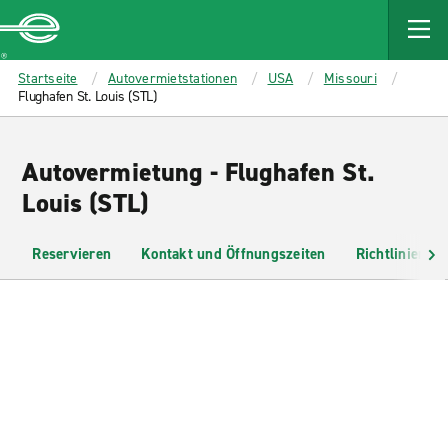
MAIN
CONTENT
Enterprise
Startseite
Autovermietstationen
USA
Missouri
Flughafen St. Louis (STL)
Autovermietung - Flughafen St.
Louis (STL)
Reservieren
Kontakt und Öffnungszeiten
Richtlinien