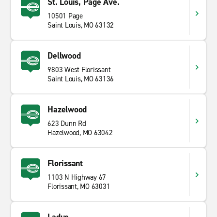
St. Louis, Page Ave.
10501 Page
Saint Louis, MO 63132
Dellwood
9803 West Florissant
Saint Louis, MO 63136
Hazelwood
623 Dunn Rd
Hazelwood, MO 63042
Florissant
1103 N Highway 67
Florissant, MO 63031