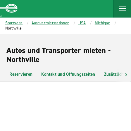
MAIN
CONTENT
Enterprise
Startseite
Autovermietstationen
USA
Michigan
Northville
Autos und Transporter mieten -
Northville
Reservieren
Kontakt und Öffnungszeiten
Zusätzliche I