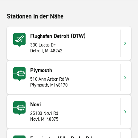
Stationen in der Nähe
Flughafen Detroit (DTW)
330 Lucas Dr
Detroit, MI 48242
Plymouth
510 Ann Arbor Rd W
Plymouth, MI 48170
Novi
25100 Novi Rd
Novi, MI 48375