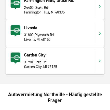
Farmington Hills, Drake Rd.
24400 Drake Rd
Farmington Hills, MI 48335
Livonia
31800 Plymouth Rd
Livonia, MI 48150
Garden City
31981 Ford Rd
Garden City, MI 48135
Autovermietung Northville - Häufig gestellte
Fragen