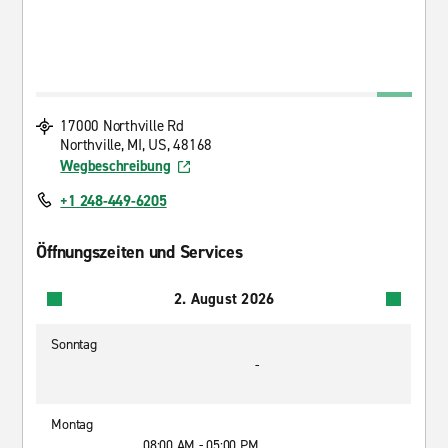
17000 Northville Rd
Northville, MI, US, 48168
Wegbeschreibung
+1 248-449-6205
Öffnungszeiten und Services
2. August 2026
Sonntag
-
Montag
08:00 AM - 05:00 PM