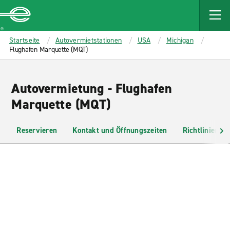
MAIN
CONTENT
Enterprise
Startseite
Autovermietstationen
USA
Michigan
Flughafen Marquette (MQT)
Autovermietung - Flughafen
Marquette (MQT)
Reservieren
Kontakt und Öffnungszeiten
Richtlinien