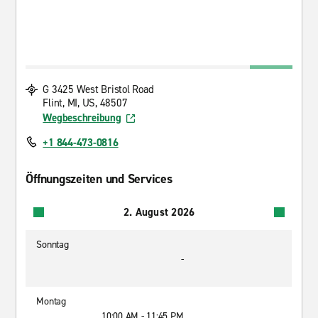
G 3425 West Bristol Road
Flint, MI, US, 48507
Wegbeschreibung
+1 844-473-0816
Öffnungszeiten und Services
2. August 2026
Sonntag
-
Montag
10:00 AM - 11:45 PM