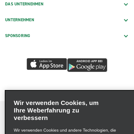
DAS UNTERNEHMEN
UNTERNEHMEN
SPONSORING
Wir verwenden Cookies, um
Ihre Weberfahrung zu
verbessern
Impressum
Nutzungsbedingungen
Datenschutzrichtlinie
Wir verwenden Cookies und andere Technologien, die