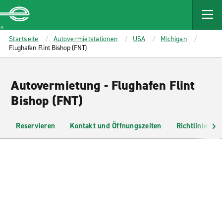
MAIN
CONTENT
Enterprise
Startseite
Autovermietstationen
USA
Michigan
Flughafen Flint Bishop (FNT)
Autovermietung - Flughafen Flint
Bishop (FNT)
Reservieren
Kontakt und Öffnungszeiten
Richtlinien