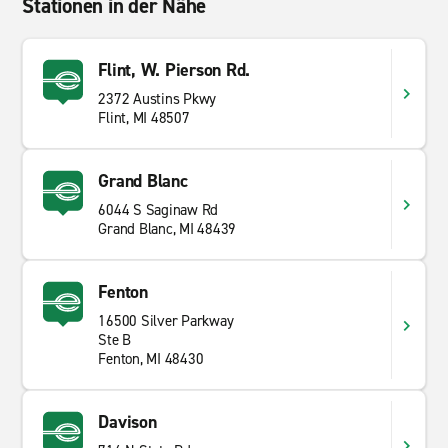
Stationen in der Nähe
Flint, W. Pierson Rd.
2372 Austins Pkwy
Flint, MI 48507
Grand Blanc
6044 S Saginaw Rd
Grand Blanc, MI 48439
Fenton
16500 Silver Parkway
Ste B
Fenton, MI 48430
Davison