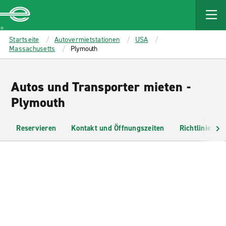
MAIN
CONTENT
Enterprise
Startseite
Autovermietstationen
USA
Massachusetts
Plymouth
Autos und Transporter mieten -
Plymouth
Reservieren
Kontakt und Öffnungszeiten
Richtlinien