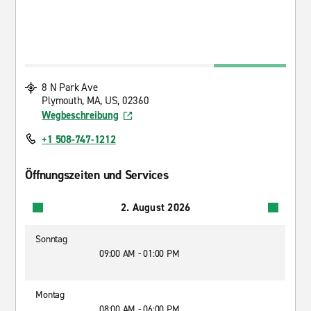
8 N Park Ave
Plymouth, MA, US, 02360
Wegbeschreibung
+1 508-747-1212
Öffnungszeiten und Services
2. August 2026
Sonntag
09:00 AM - 01:00 PM
Montag
08:00 AM - 06:00 PM