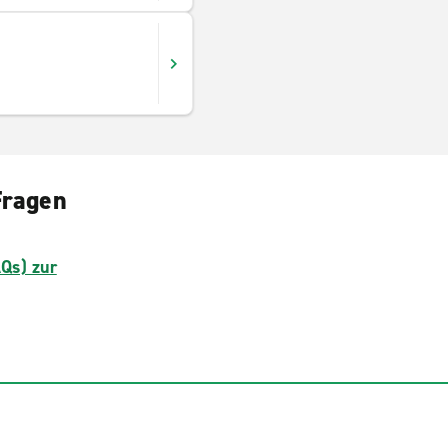
Fragen
AQs) zur