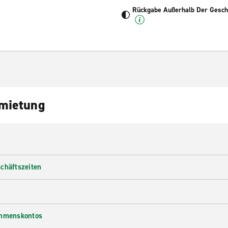
Rückgabe Außerhalb Der Geschä
nmietung
chäftszeiten
ehmenskontos