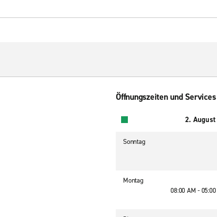
Öffnungszeiten und Services
2. August
Sonntag
Montag
08:00 AM - 05:0