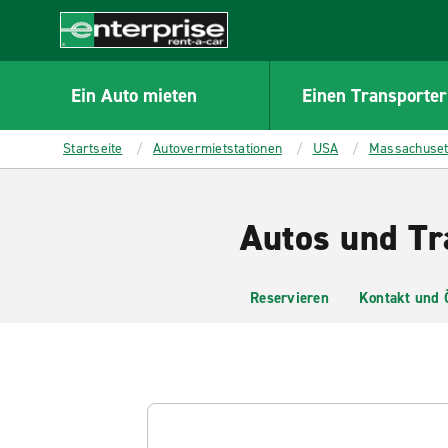
MAIN
CONTENT
Enterprise
Ein Auto mieten
Einen Transporter
Startseite
Autovermietstationen
USA
Massachuset
Autos und Tr
Reservieren
Kontakt und 