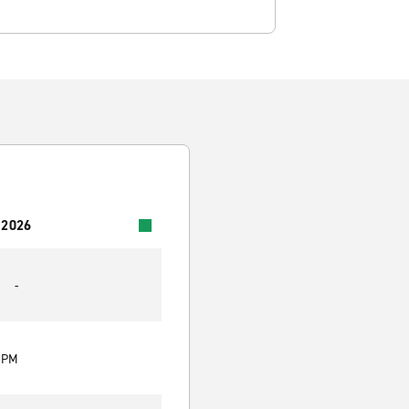
 2026
-
0 PM