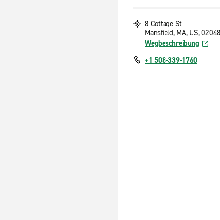
8 Cottage St
Mansfield, MA, US, 0204
Wegbeschreibung
+1 508-339-1760