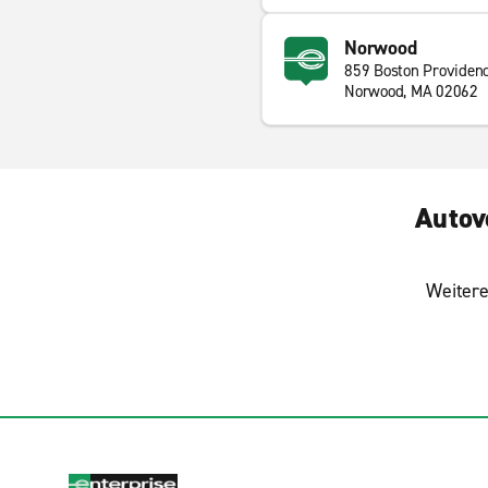
Norwood
859 Boston Providen
Norwood, MA 02062
Autov
Weitere