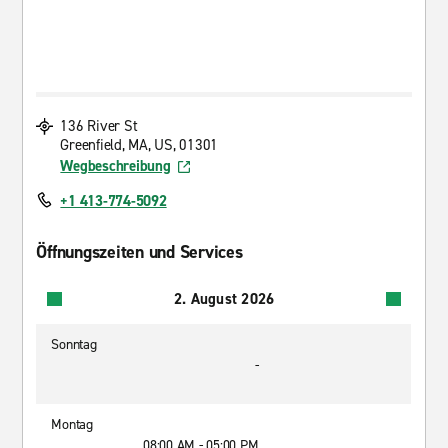
136 River St
Greenfield, MA, US, 01301
Wegbeschreibung
+1 413-774-5092
Öffnungszeiten und Services
2. August 2026
Sonntag
-
Montag
08:00 AM - 05:00 PM