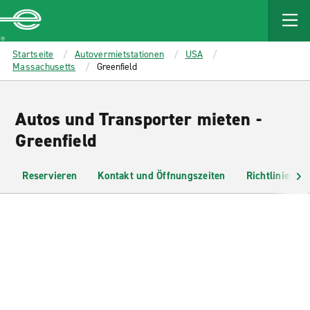
MAIN
CONTENT
Enterprise
Startseite
Autovermietstationen
USA
Massachusetts
Greenfield
Autos und Transporter mieten -
Greenfield
Reservieren
Kontakt und Öffnungszeiten
Richtlinien