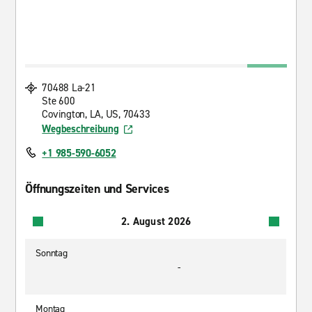
70488 La-21
Ste 600
Covington, LA, US, 70433
Wegbeschreibung
+1 985-590-6052
Öffnungszeiten und Services
2. August 2026
Sonntag
-
Montag