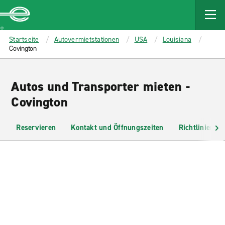
MAIN
CONTENT
Enterprise
Startseite
Autovermietstationen
USA
Louisiana
Covington
Autos und Transporter mieten -
Covington
Reservieren
Kontakt und Öffnungszeiten
Richtlinien